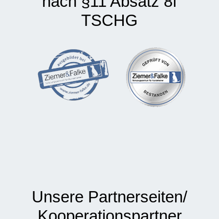
nach §11 Absatz 8f
TSCHG
Unsere Partnerseiten/
Kooperations­partner