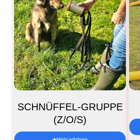
SCHNÜFFEL-GRUPPE
(Z/O/S)
Mehr erfahren