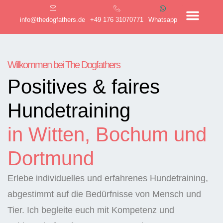
info@thedogfathers.de
+49 176 31070771
Whatsapp
Willkommen bei The Dogfathers
Positives & faires
Hundetraining
in Witten, Bochum und
Dortmund
Erlebe individuelles und erfahrenes Hundetraining,
abgestimmt auf die Bedürfnisse von Mensch und
Tier. Ich begleite euch mit Kompetenz und