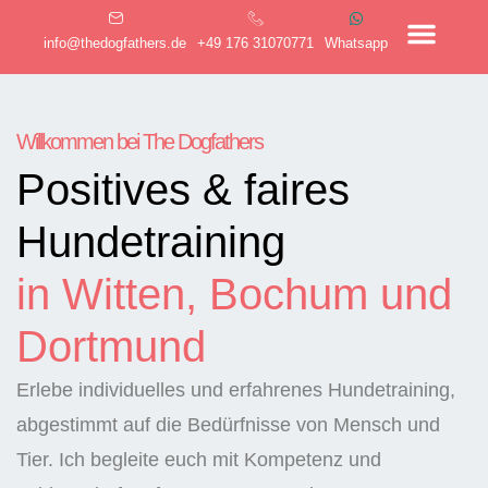
info@thedogfathers.de
+49 176 31070771
Whatsapp
Willkommen bei The Dogfathers
Positives & faires
Hundetraining
in Witten, Bochum und
Dortmund
Erlebe individuelles und erfahrenes Hundetraining,
abgestimmt auf die Bedürfnisse von Mensch und
Tier. Ich begleite euch mit Kompetenz und