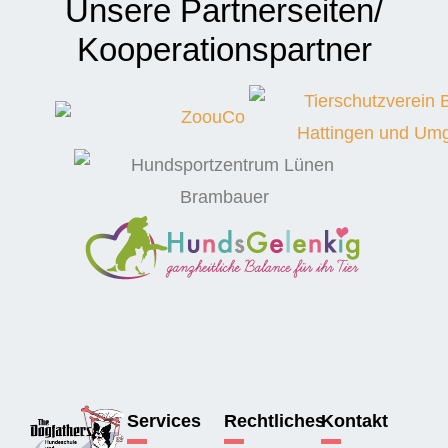
Unsere Partnerseiten/
Kooperations­partner
Services
Rechtliches
Kontakt