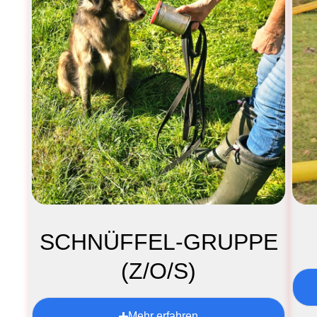
SCHNÜFFEL-GRUPPE
(Z/O/S)
Mehr erfahren