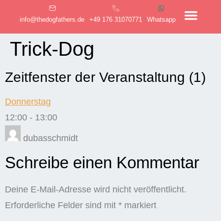
info@thedogfathers.de
+49 176 31070771
Whatsapp
Trick-Dog
Zeitfenster der Veranstaltung (1)
Donnerstag
12:00
-
13:00
dubasschmidt
Schreibe einen Kommentar
Deine E-Mail-Adresse wird nicht veröffentlicht.
Erforderliche Felder sind mit
*
markiert