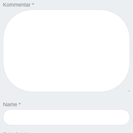
Kommentar
*
Name
*